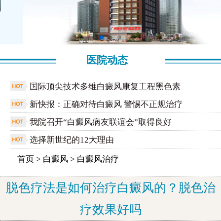
医院动态
国际顶尖技术多维白癜风康复工程黑色素
新快报：正确对待白癜风 警惕不正规治疗
我院召开“白癜风病友联谊会”取得良好
选择新世纪的12大理由
首页
>
白癜风
>
白癜风治疗
脱色疗法是如何治疗白癜风的？脱色治
疗效果好吗