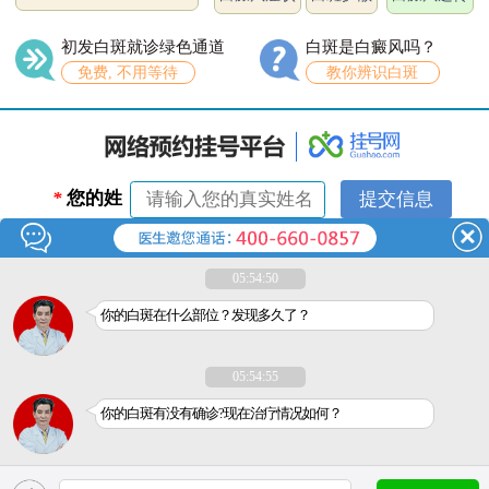
初发白斑就诊绿色通道
白斑是白癜风吗？
免费, 不用等待
教你辨识白斑
*
您的姓
名：
*
联系电
05:54:50
话：
你的白斑在什么部位？发现多久了？
05:54:55
你的白斑有没有确诊?现在治疗情况如何？
医疗广告审查证明文号：粤（A）广（2018）第240号