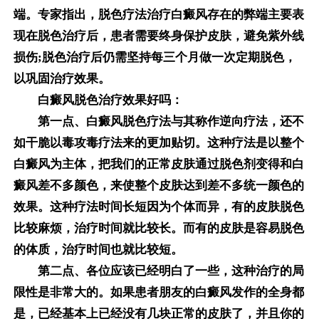
端。专家指出，脱色疗法治疗白癜风存在的弊端主要表
现在脱色治疗后，患者需要终身保护皮肤，避免紫外线
损伤;脱色治疗后仍需坚持每三个月做一次定期脱色，
以巩固治疗效果。
白癜风脱色治疗效果好吗：
第一点、白癜风脱色疗法与其称作逆向疗法，还不
如干脆以毒攻毒疗法来的更加贴切。这种疗法是以整个
白癜风为主体，把我们的正常皮肤通过脱色剂变得和白
癜风差不多颜色，来使整个皮肤达到差不多统一颜色的
效果。这种疗法时间长短因为个体而异，有的皮肤脱色
比较麻烦，治疗时间就比较长。而有的皮肤是容易脱色
的体质，治疗时间也就比较短。
第二点、各位应该已经明白了一些，这种治疗的局
限性是非常大的。如果患者朋友的白癜风发作的全身都
是，已经基本上已经没有几块正常的皮肤了，并且你的