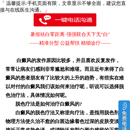
「 温馨提示:手机页面有限，文章显示不够全面，建议您直
接与在线医生沟通。」
暑假祛白零距离·强强联合天下无"白"
——精准分型 公益帮扶 精细诊疗——
白癜风的发作原因比较多，并且喜欢反复发作，
常常让病友们感到非常尴尬和难堪。而且近年来得了白
癜风的患者朋友有了比较大的上升的趋势，有些实在难
以对付的白癜风我们该如何来治疗呢，听说可以选择脱
色治疗法，具体情况如何呢。
脱色疗法是如何治疗白癜风的?
白癜风的脱色疗法又称逆向疗法，是指用脱色剂或
物理方法使久治不愈的白斑边缘着色过深的皮肤变淡而