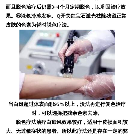
而且脱色治疗后仍需3~4个月定期脱色，以巩固治疗效
果。⑤液氮冷冻发疱、Q开关红宝石激光祛除残留正常
皮肤的色素为暂时脱色疗法。
当白斑超过体表面积95%以上，没法再进行复色治疗
时，可以选择把残余色素去除。
脱色疗法治疗白癜风效果较好，适用于皮损面积较
大、无过敏症状的患者。所以此疗法还是存在一定的弊