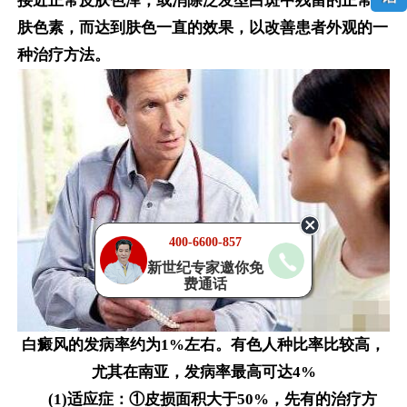
接近正常皮肤色泽，或消除泛发型白斑中残留的正常皮
肤色素，而达到肤色一直的效果，以改善患者外观的一
种治疗方法。
400-6600-857
新世纪专家邀你免
费通话
白癜风的发病率约为1%左右。有色人种比率比较高，
尤其在南亚，发病率最高可达4%
(1)适应症：①皮损面积大于50%，先有的治疗方