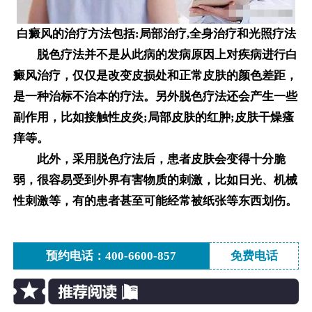
白癜风的治疗方法包括:局部治疗,全身治疗和光照疗法
脱色疗法并不是从此病的发病原因上对疾病进行白
癜风治疗，仅仅是改变皮损处和正常皮肤的颜色差距，
是一种治标不治本的疗法。另外脱色疗法还会产生一些
副作用，比如接触性皮炎;局部皮肤的红肿;皮肤干燥瘙
痒等。
此外，采用脱色疗法后，患者皮肤会变得十分脆
弱，很容易受到外界有害物质的刺激，比如日光、机械
性刺激等，有的患者甚至可能经常被纸张等东西划伤。
预约电话：400-6600-857
免费电话