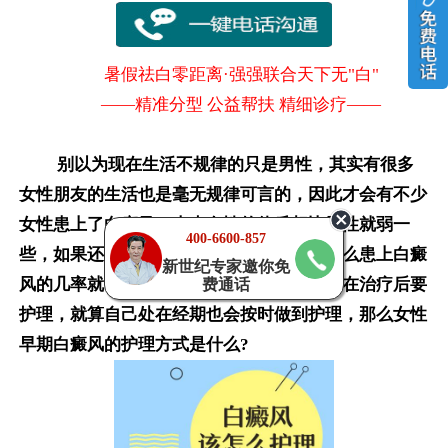
暑假祛白零距离·强强联合天下无"白"
——精准分型 公益帮扶 精细诊疗——
别以为现在生活不规律的只是男性，其实有很多
女性朋友的生活也是毫无规律可言的，因此才会有不少
女性患上了白癜风。本来女性的体质相比男性就弱一
400-6600-857
些，如果还想那样那要不注意保养自己，那么患上白癜
新世纪专家邀你免
风的几率就会更大几分，好在很多女性知道在治疗后要
费通话
护理，就算自己处在经期也会按时做到护理，那么女性
早期白癜风的护理方式是什么?