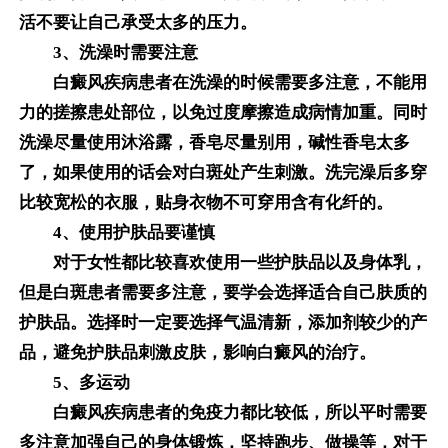
活不要让自己承受太多的压力。
3、洗澡时需要注意
白癜风疾病患者在洗澡的时候需要多注意，不能用
力的搓擦患处部位，以免过度摩擦造成病情加重。同时
洗澡尽量使用沐浴露，香皂尽量别用，碱性香皂太多
了，如果使用的话会对白斑处产生刺激。洗完澡后多穿
比较宽松的衣服，贴身衣物不可穿用含有化纤的。
4、使用护肤品要谨慎
对于女性都比较喜欢使用一些护肤品以及身体乳，
但是白斑患者需要多注意，要学会选择适合自己肤质的
护肤品。选择时一定要选择气温清新，添加剂较少的产
品，避免护肤品刺激皮肤，影响白癜风的治疗。
5、多运动
白癜风疾病患者的免疫力都比较低，所以平时需要
多注意加强自己的身体锻炼，坚持跑步、做操等，对于