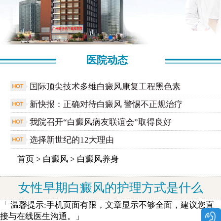
医院动态
国际顶尖技术多维白癜风康复工程黑色素
新快报：正确对待白癜风 警惕不正规治疗
我院召开“白癜风病友联谊会”取得良好
选择新世纪的12大理由
首页
>
白癜风
>
白癜风养身
女性早期白癜风的护理方式是什么
「 温馨提示:手机页面有限，文章显示不够全面，建议您直
接与在线医生沟通。」