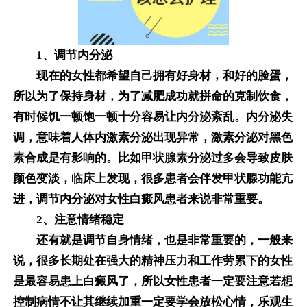
1、调节内分泌
现在的女性都希望自己拥有好身材，和好的脸蛋，
所以为了保持身材，为了减肥成功就拼命的克制饮食，
有时候饥一顿饱一顿十分容易让内分泌紊乱。内分泌失
调，意味着人体内激素分泌出现异常，激素分泌对黑色
素合成是有影响的。比如甲状腺素分泌过多会导致皮肤
颜色变淡，临床上发现，很多患者会伴发甲状腺功能亢
进，调节内分泌对女性白癜风患者来说非常重要。
2、注意情绪稳定
还有就是调节自身情绪，也是非常重要的，一般来
说，很多长期处在强大的精神压力和工作劳累下的女性
是最容易患上白癜风了，所以女性患者一定要注意若想
控制病情不让其继续加重一定要学会放松心情，乐观生