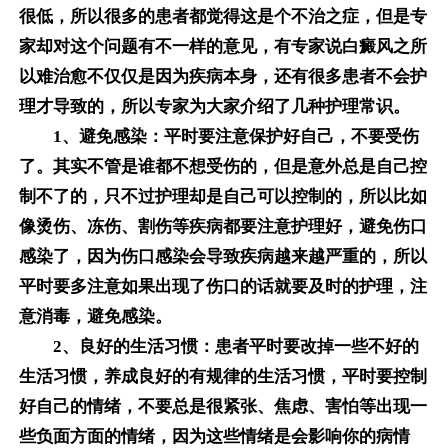
很低，所以很多的患者都觉得这是个不治之症，但是专
家却对这个问题有不一样的意见，有专家说白癜风之所
以难治愈不仅仅是因为疾病本身，还有很多患者不会护
理才导致的，所以专家为大家介绍了几种护理常识。
1、避免感染：平时要注意保护好自己，不要受伤
了。其实不管是谁都不想受伤的，但是意外总是自己控
制不了的，只不过护理却是自己可以控制的，所以比如
像烫伤、冻伤、割伤等疾病都要注意护理好，避免伤口
感染了，因为伤口感染会导致疾病越来越严重的，所以
平时要多注意如果出现了伤口的话就要及时的护理，注
意消毒，避免感染。
2、良好的生活习惯：患者平时要改掉一些不好的
生活习惯，养成良好的有规律的生活习惯，平时要控制
好自己的情绪，不要总是很紧张、焦虑、害怕等出现一
些负面方面的情绪，因为这些情绪是会影响你的病情