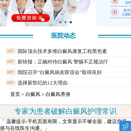
医院动态
国际顶尖技术多维白癜风康复工程黑色素
新快报：正确对待白癜风 警惕不正规治疗
我院召开“白癜风病友联谊会”取得良好
选择新世纪的12大理由
首页
>
白癜风
>
白癜风养身
专家为患者破解白癜风护理常识
「 温馨提示:手机页面有限，文章显示不够全面，建议您直
接与在线医生沟通。」