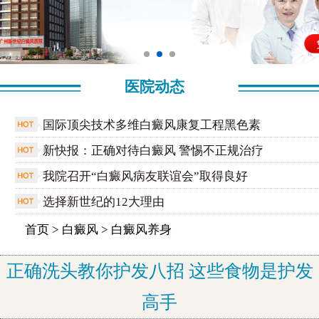
医院动态
国际顶尖技术多维白癜风康复工程黑色素
新快报：正确对待白癜风 警惕不正规治疗
我院召开“白癜风病友联谊会”取得良好
选择新世纪的12大理由
首页
>
白癜风
>
白癜风养身
正确洗头教你护发八招 这些食物是护发
高手