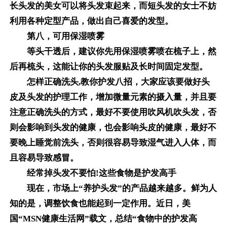
长头发的美女可以将头发束起来，而短头发的女士不妨
利用各种定型产品，做出自己喜爱的发型。
第八，可用保湿喷雾
等头干透后，建议你先用保湿喷雾喷在梳子上，然
后再梳头，这能让你的头发服贴及长时间固定发型。
怎样正确洗头,教你护发八招，大家应该要做好头
皮及头发的护理工作，增加微量元素的摄入量，并且要
注意正确洗头的方式，最好不要使用吹风机吹头发，否
则会影响到头发的健康，也会影响头皮的健康，最好不
要晚上睡觉前洗头，否则很容易导致湿气进入人体，而
且容易导致感冒。
经常掉头发不要怕!这些食物是护发高手
现在，市场上“养护头发”的产品越来越多。鲜为人
知的是，调整饮食也能起到一定作用。近日，美
国“MSN健康生活网”载文，总结“食物中的护发高