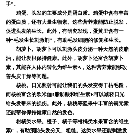
手”。
鸡蛋。头发的主要成分是蛋白质。鸡蛋中含有丰富
的蛋白质，还有大量生物素。这些营养素能防止脱发，
促进头发的生长。此外，有研究发现，蛋黄里含有一
种“毛发生长刺激剂”，有助毛发细胞的修复和生长。
胡萝卜。胡萝卜可以刺激头皮分泌一种天然的皮脂
油，能让发根保持健康。此外，胡萝卜还富含胡萝卜
素，其能在人体内转化为维生素A，这种营养素能够改
善头皮干燥等问题。
核桃。日光照射可能让我们的头发变得干枯毛糙，
而核桃富含的欧米伽3脂肪酸和维生素E可以减轻日光
给头发带来的损伤。此外，核桃等坚果中丰富的铜元素
还能帮你保持健康自然的发色。
柑橘类水果。橙子、橘子等柑橘类水果富含的维生
素C，有助预防头发分叉、粗糙。这类水果还能刺激发