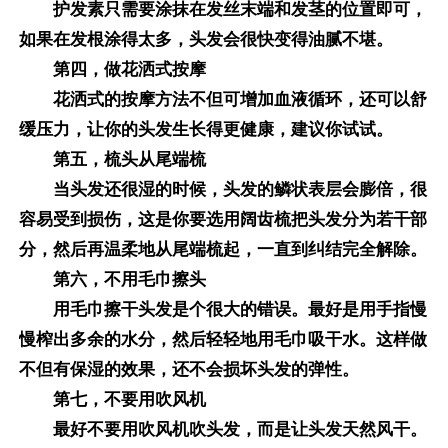
护发素只需要涂抹在发丝末端和发茎的位置即可，
如果在发根涂得太多，头发会很快变得油腻不堪。
第四，做花洒式按摩
花洒式的按摩方法不但可增加血液循环，还可以舒
缓压力，让你的头发生长得更健康，建议你试试。
第五，梳头从尾端梳
当头发还很湿的时候，头发的鳞状表层会膨倍，很
容易受到损伤，这是你要选用阔齿梳把头发分为若干部
分，然后再温柔地从尾端梳起，一直到纠结完全解除。
第六，不用毛巾擦头
用毛巾擦干头发是个很大的错误。最好是用手指慢
慢榨出多余的水分，然后轻轻地用毛巾吸干水。这样做
不但有保湿的效果，还不会损坏头发的弹性。
第七，不要用吹风机
最好不要用吹风机吹头发，而是让头发天然风干。