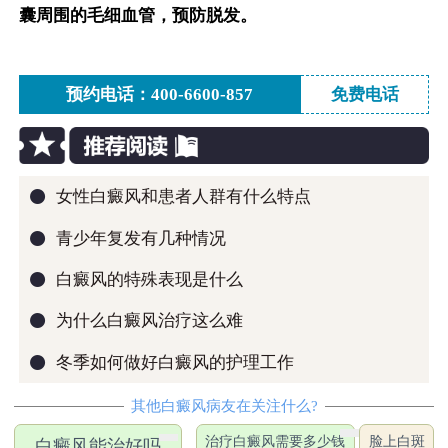
囊周围的毛细血管，预防脱发。
预约电话：400-6600-857
免费电话
●
女性白癜风和患者人群有什么特点
●
青少年复发有几种情况
●
白癜风的特殊表现是什么
●
为什么白癜风治疗这么难
●
冬季如何做好白癜风的护理工作
其他白癜风病友在关注什么?
治疗白癜风需要多少钱
脸上白斑
白癜风能治好吗