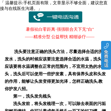
「 温馨提示:手机页面有限，文章显示不够全面，建议您直
接与在线医生沟通。」
暑假祛白零距离·强强联合天下无"白"
——精准分型 公益帮扶 精细诊疗——
洗头要注意正确的洗头方法，尽量选择合适的洗
发水，洗头的时候应该要注意选择合适的水温，洗头水
应该要将水温调整在正常的范围内，不宜用太热的水洗
头，洗头后可以使用一些护发素，具有保养头皮和头发
的作用，能够让头发变得更加光泽，怎样正确洗头,教
你护发八招。
第一，洗头发先梳头
洗头发前，将头发梳理一次，可以除去表面的污垢