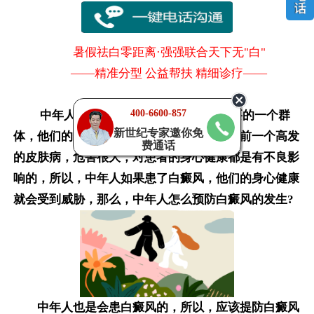
暑假祛白零距离·强强联合天下无"白"
——精准分型 公益帮扶 精细诊疗——
400-6600-857
中年人是一个很大的群体，也是很重要的一个群
新世纪专家邀你免
体，他们的健康是很重要的，而白癜风是目前一个高发
费通话
的皮肤病，危害很大，对患者的身心健康都是有不良影
响的，所以，中年人如果患了白癜风，他们的身心健康
就会受到威胁，那么，中年人怎么预防白癜风的发生?
中年人也是会患白癜风的，所以，应该提防白癜风