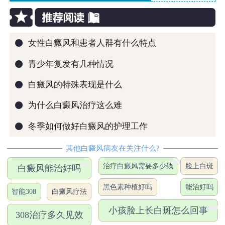
●
女性白癜风和患者人群有什么特点
●
青少年复发有几种情况
●
白癜风的特殊表现是什么
●
为什么白癜风治疗这么难
●
冬季如何做好白癜风的护理工作
其他白癜风病友在关注什么?
治疗白癜风需要多少钱
脸上白斑
白癜风能治好吗
黑色素种植好吗
能治好吗
智能308
白癜风疗法
小孩脸上长白斑怎么回事
308治疗多久见效