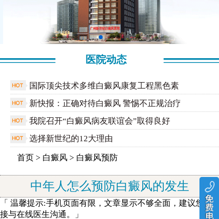
医院动态
国际顶尖技术多维白癜风康复工程黑色素
新快报：正确对待白癜风 警惕不正规治疗
我院召开“白癜风病友联谊会”取得良好
选择新世纪的12大理由
首页
>
白癜风
>
白癜风预防
中年人怎么预防白癜风的发生
「 温馨提示:手机页面有限，文章显示不够全面，建议您直
接与在线医生沟通。」