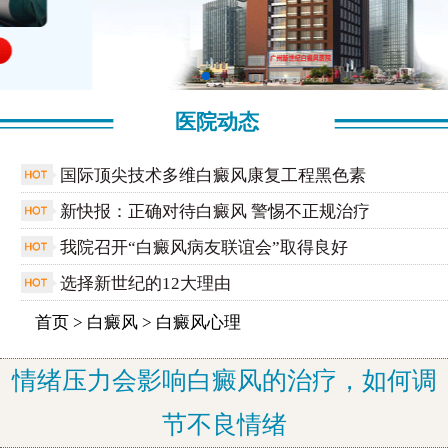
医院动态
国际顶尖技术多维白癜风康复工程黑色素
新快报：正确对待白癜风 警惕不正规治疗
我院召开“白癜风病友联谊会”取得良好
选择新世纪的12大理由
首页
>
白癜风
>
白癜风心理
情绪压力会影响白癜风的治疗，如何调
节不良情绪