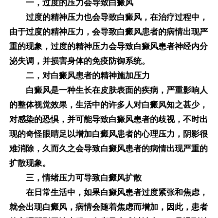
一，过度的压力会导致白癜风
过度的精神压力也会导致白癜风，在治疗过程中，
由于过度的精神压力，会导致白癜风患者的病情出现严
重的现象，过度的精神压力会导致白癜风患者神经内分
泌失调，并损害身体的免疫防御系统。
二，对白癜风患者的精神施加压力
白癜风是一种生长在皮肤表面的疾病，严重影响人
的整体视觉效果，生活中的许多人对白癜风知之甚少，
对感染的恐惧，并可能导致白癜风患者的歧视，不时出
现的奇怪眼睛足以增加白癜风患者的心理压力，阴影很
难消除，久而久之会导致白癜风患者的病情出现严重的
扩散现象。
三，情绪压力可导致白癜风扩散
在日常生活中，如果白癜风患者过度紧张和焦虑，
就会出现白癜风，病情会随着焦虑而增加，因此，患者