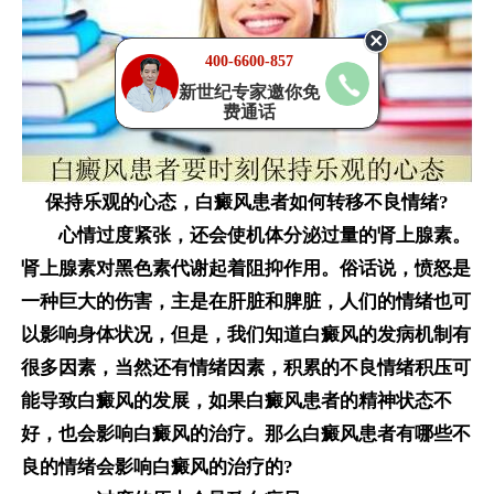
400-6600-857
新世纪专家邀你免
费通话
保持乐观的心态，白癜风患者如何转移不良情绪?
心情过度紧张，还会使机体分泌过量的肾上腺素。
肾上腺素对黑色素代谢起着阻抑作用。俗话说，愤怒是
一种巨大的伤害，主是在肝脏和脾脏，人们的情绪也可
以影响身体状况，但是，我们知道白癜风的发病机制有
很多因素，当然还有情绪因素，积累的不良情绪积压可
能导致白癜风的发展，如果白癜风患者的精神状态不
好，也会影响白癜风的治疗。那么白癜风患者有哪些不
良的情绪会影响白癜风的治疗的?