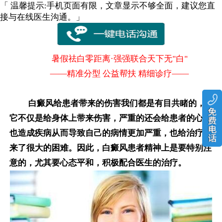
「 温馨提示:手机页面有限，文章显示不够全面，建议您直
接与在线医生沟通。」
暑假祛白零距离·强强联合天下无"白"
——精准分型 公益帮扶 精细诊疗——
白癜风给患者带来的伤害我们都是有目共睹的，
它不仅是给身体上带来伤害，严重的还会给患者的心理
也造成疾病从而导致自己的病情更加严重，也给治疗带
来了很大的困难。因此，白癜风患者精神上是要特别注
意的，尤其要心态平和，积极配合医生的治疗。