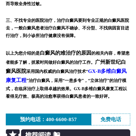
而导致全身性过敏。
三、不找专业的医院治疗，治疗白癜风要到专业正规的白癜风医院
去，一般白癜风患者治疗白癜风不确诊、不分型、不找病因盲目进
行治疗，到小诊所治疗健康没有保障。
白癜风的难治疗的原因
以上为您介绍的是
的相关内容，希望患
广州新世纪白
者能多了解，抓紧时间做好白癜风的治疗工作。
癜风医院
GX-B多维白癜风
采用国内权威的白癜风治疗技术“
康复工程
”治疗白癜风，采用“一患多专”，“立体治疗”的治疗模
式，在临床治疗上取得卓越的效果。GX-B多维白癜风康复工程以
看得见疗效、极高的治愈率获得白癜风患者的一致好评。
预约电话：400-6600-857
免费电话