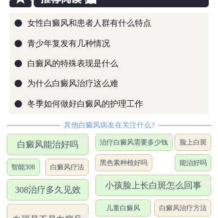
●
女性白癜风和患者人群有什么特点
●
青少年复发有几种情况
●
白癜风的特殊表现是什么
●
为什么白癜风治疗这么难
●
冬季如何做好白癜风的护理工作
其他白癜风病友在关注什么?
治疗白癜风需要多少钱
脸上白斑
白癜风能治好吗
黑色素种植好吗
能治好吗
智能308
白癜风疗法
小孩脸上长白斑怎么回事
308治疗多久见效
儿童白癜风
白癜风治疗方法