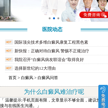
医院动态
国际顶尖技术多维白癜风康复工程黑色素
新快报：正确对待白癜风 警惕不正规治疗
我院召开“白癜风病友联谊会”取得良好
选择新世纪的12大理由
首页
>
白癜风
>
白癜风问答
为什么白癜风难治疗呢
「 温馨提示:手机页面有限，文章显示不够全面，建议您直
接与在线医生沟通。」