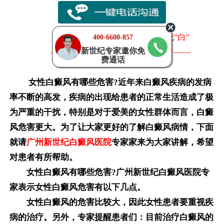
暑假祛白零距离·强强联合天下无"白"
400-6600-857
新世纪专家邀你免
——精准分型 公益帮扶 精细诊疗——
费通话
女性白癜风有哪些危害?近年来白癜风疾病的发病
率不断的高发，疾病的出现给患者的正常生活造成了极
为严重的干扰，特别是对于爱美的女性群体而言，白癜
风危害更大。为了让大家更好的了解白癜风病情，下面
就请
广州新世纪白癜风医院
专家家来为大家讲解，希望
对患者有所帮助。
女性白癜风有哪些危害?广州新世纪白癜风医院专
家表示女性白癜风危害有以下几点。
女性白癜风的危害比较大，因此女性患者要重视疾
病的治疗。另外，专家提醒患者们：目前治疗白癜风的