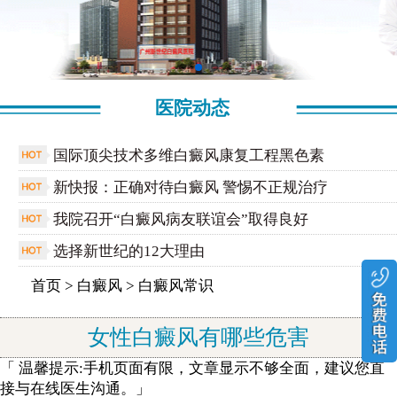
医院动态
国际顶尖技术多维白癜风康复工程黑色素
新快报：正确对待白癜风 警惕不正规治疗
我院召开“白癜风病友联谊会”取得良好
选择新世纪的12大理由
首页
>
白癜风
>
白癜风常识
女性白癜风有哪些危害
「 温馨提示:手机页面有限，文章显示不够全面，建议您直
接与在线医生沟通。」