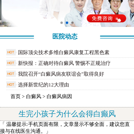
医院动态
国际顶尖技术多维白癜风康复工程黑色素
新快报：正确对待白癜风 警惕不正规治疗
我院召开“白癜风病友联谊会”取得良好
选择新世纪的12大理由
首页
>
白癜风
>
白癜风病因
生完小孩子为什么会得白癫风
「 温馨提示:手机页面有限，文章显示不够全面，建议您直
接与在线医生沟通。」