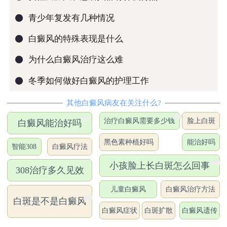
●
青少年复发有几种情况
●
白癜风的特殊表现是什么
●
为什么白癜风治疗这么难
●
冬季如何做好白癜风的护理工作
其他白癜风病友在关注什么?
治疗白癜风需要多少钱
脸上白斑
白癜风能治好吗
黑色素种植好吗
能治好吗
智能308
白癜风疗法
小孩脸上长白斑怎么回事
308治疗多久见效
儿童白癜风
白癜风治疗方法
白斑是不是白癜风
白癜风症状
白斑扩散
白癜风遗传