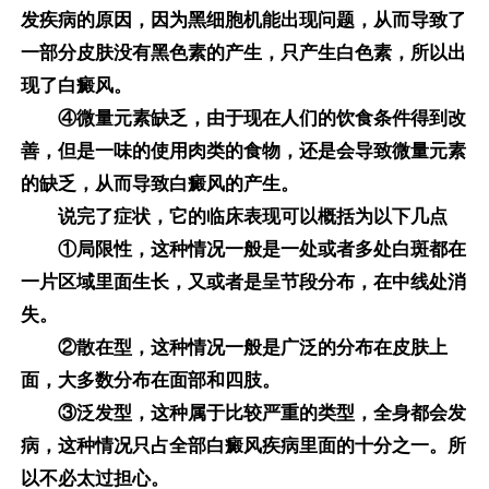
发疾病的原因，因为黑细胞机能出现问题，从而导致了
一部分皮肤没有黑色素的产生，只产生白色素，所以出
现了白癜风。
④微量元素缺乏，由于现在人们的饮食条件得到改
善，但是一味的使用肉类的食物，还是会导致微量元素
的缺乏，从而导致白癜风的产生。
说完了症状，它的临床表现可以概括为以下几点
①局限性，这种情况一般是一处或者多处白斑都在
一片区域里面生长，又或者是呈节段分布，在中线处消
失。
②散在型，这种情况一般是广泛的分布在皮肤上
面，大多数分布在面部和四肢。
③泛发型，这种属于比较严重的类型，全身都会发
病，这种情况只占全部白癜风疾病里面的十分之一。所
以不必太过担心。