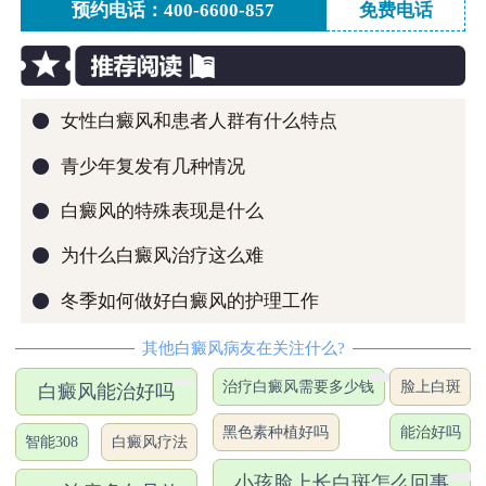
预约电话：400-6600-857
免费电话
●
女性白癜风和患者人群有什么特点
●
青少年复发有几种情况
●
白癜风的特殊表现是什么
●
为什么白癜风治疗这么难
●
冬季如何做好白癜风的护理工作
其他白癜风病友在关注什么?
治疗白癜风需要多少钱
脸上白斑
白癜风能治好吗
黑色素种植好吗
能治好吗
智能308
白癜风疗法
小孩脸上长白斑怎么回事