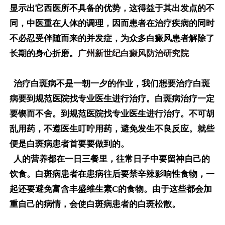
显示出它西医所不具备的优势，这得益于其出发点的不
同，中医重在人体的调理，因而患者在治疗疾病的同时
不必忍受伴随而来的并发症，为众多白癜风患者解除了
长期的身心折磨。
广州新世纪白癜风防治研究院
治疗白斑病不是一朝一夕的作业，我们想要治疗白斑
病要到规范医院找专业医生进行治疗。白斑病治疗一定
要锲而不舍。到规范医院找专业医生进行治疗。不可胡
乱用药，不遵医生叮咛用药，避免发生不良反应。就些
便是白斑病患者首要要做到的。
人的营养都在一日三餐里，往常日子中要留神自己的
饮食。白斑病患者在患病往后要禁辛辣影响性食物，一
起还要避免富含丰盛维生素C的食物。由于这些都会加
重自己的病情，会使白斑病患者的白斑松散。