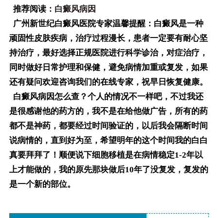
推荐阅读：
白癜风病因
广州新世纪白癜风医院专家温馨提醒：白癜风是一种
顽固性皮肤疾病，治疗过程漫长，患者一定要有耐心坚
持治疗，最好选择正规医院进行科学诊治，对症治疗，
同时做好日常护理和保健，避免病情加重或复发，如果
还有疑问欢迎咨询我们的在线专家，祝早日恢复健康。
白癜风病因怎么查
？个人的情况不一样吧，不过我还
是很感谢他的药方的，我不是在给他做广告，所有的药
都不是神药，都要经过时间验证的，以后我会隔断时间
说病情的，直到好为至，希望明年的这个时间我的白白
真要拜拜了！顺便说下细胞移植是在病情稳定1-2年以
上才能做的，我的原先那块做后10年了没复发，复发的
是一个新的部位。