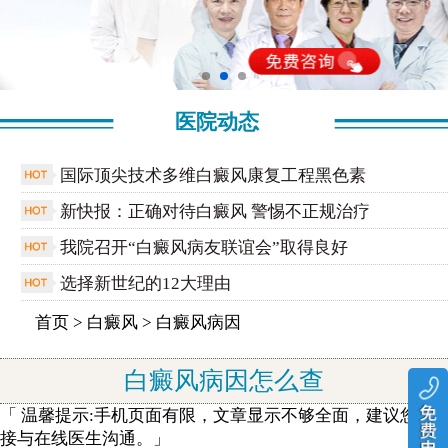
医院动态
国际顶尖技术多维白癜风康复工程黑色素
新快报：正确对待白癜风 警惕不正规治疗
我院召开“白癜风病友联谊会”取得良好
选择新世纪的12大理由
首页
>
白癜风
>
白癜风病因
白癜风病因怎么查
「 温馨提示:手机页面有限，文章显示不够全面，建议您直
接与在线医生沟通。」